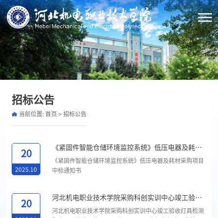
招标公告
当前位置:
首页
>
招标公告
《紧固件智能仓储环境监控系统》低压电器及耗材
20
采购项目中标通知书
《紧固件智能仓储环境监控系统》低压电器及耗材采购项目
2025.10
中标通知书
河北机电职业技术学院采购科创实训中心竣工验收
20
灯具检测服务项目比选成交结果公告
河北机电职业技术学院采购科创实训中心竣工验收灯具检测