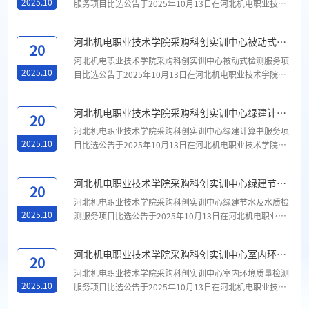
2025.10
服务项目比选公告于2025年10月13日在河北机电职业技术
学院网站公开发布。按照有关规定，2025年10月17日15时
30分，对该项目进行了评审。根据评审小组出具的评审报
河北机电职业技术学院采购科创实训中心被动式检
告，确定该项目成交供应商信息如下：成交供应商:邢台市建
20
测服务项目比选成交结果公告
设工程质量检测有限公司成交金额：32000元如对上述公告
河北机电职业技术学院采购科创实训中心被动式检测服务项
内容有异议,可在公告期内向采购人提出书面质疑。联系电
2025.10
目比选公告于2025年10月13日在河北机电职业技术学院网
话：0319-8769621河北机电职业技术学院后勤与资产管理
站公开发布。按照有关规定，2025年10月17日15时00分，
处2025年10月20日...
对该项目进行了评审。根据评审小组出具的评审报告，确定
河北机电职业技术学院采购科创实训中心绿建计算
该项目成交供应商信息如下：成交供应商:中绎建设科技集团
20
书服务项目比选成交结果公告
有限公司成交金额：88450元如对上述公告内容有异议,可在
河北机电职业技术学院采购科创实训中心绿建计算书服务项
公告期内向采购人提出书面质疑。联系电话：0319-
2025.10
目比选公告于2025年10月13日在河北机电职业技术学院网
8769621河北机电职业技术学院后勤与资产管理处2025年
站公开发布。按照有关规定，2025年10月17日10时00分，
10月20日 ...
对该项目进行了评审。根据评审小组出具的评审报告，确定
河北机电职业技术学院采购科创实训中心绿建节水
该项目成交供应商信息如下：成交供应商:河北铧盛节能环保
20
及水质检测服务项目比选成交结果公告
科技有限公司成交金额：34120元如对上述公告内容有异议,
河北机电职业技术学院采购科创实训中心绿建节水及水质检
可在公告期内向采购人提出书面质疑。联系电话：0319-
2025.10
测服务项目比选公告于2025年10月13日在河北机电职业技
8769621河北机电职业技术学院后勤与资产管理处2025年
术学院网站公开发布。按照有关规定，2025年10月17日9时
10月20日...
30分，对该项目进行了评审。根据评审小组出具的评审报
河北机电职业技术学院采购科创实训中心室内环境
告，确定该项目成交供应商信息如下：成交供应商:山东岩土
20
质量检测服务项目比选成交结果公告
勘测设计研究院有限公司成交金额：37200元如对上述公告
河北机电职业技术学院采购科创实训中心室内环境质量检测
内容有异议,可在公告期内向采购人提出书面质疑。联系电
2025.10
服务项目比选公告于2025年10月13日在河北机电职业技术
话：0319-8769621河北机电职业技术学院后勤与资产管理
学院网站公开发布。按照有关规定，2025年10月17日9时，