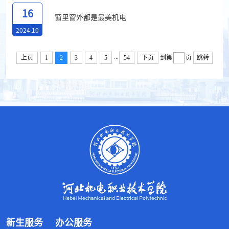
16
窗里窗外都是最美机电
2024.10
...
上页
1
2
3
4
5
54
下页
到第
页
跳转
新生服务
办公服务