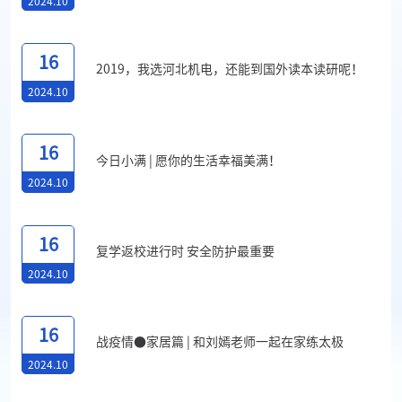
2024.10
16
2019，我选河北机电，还能到国外读本读研呢！
2024.10
16
今日小满 | 愿你的生活幸福美满！
2024.10
16
复学返校进行时 安全防护最重要
2024.10
16
战疫情●家居篇 | 和刘嫣老师一起在家练太极
2024.10