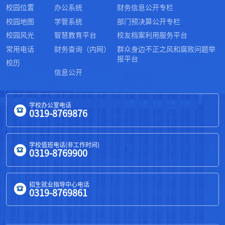
校园位置
办公系统
财务信息公开专栏
校园地图
学管系统
部门预决算公开专栏
校园风光
智慧教育平台
校友档案利用服务平台
常用电话
财务查询（内网）
群众身边不正之风和腐败问题举
报平台
校历
信息公开
学校办公室电话
0319-8769876
学校值班电话(非工作时间)
0319-8769900
招生就业指导中心电话
0319-8769861