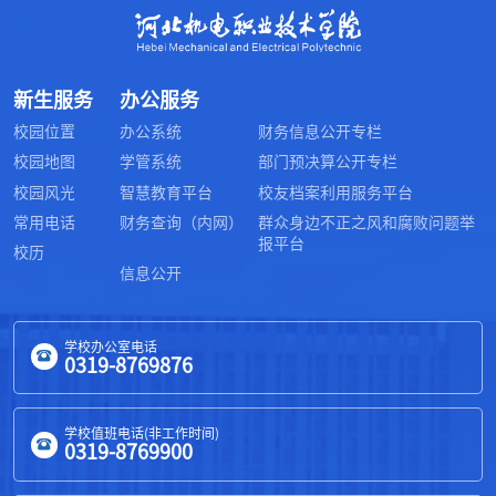
新生服务
办公服务
校园位置
办公系统
财务信息公开专栏
校园地图
学管系统
部门预决算公开专栏
校园风光
智慧教育平台
校友档案利用服务平台
常用电话
财务查询（内网）
群众身边不正之风和腐败问题举
报平台
校历
信息公开
学校办公室电话
0319-8769876
学校值班电话(非工作时间)
0319-8769900