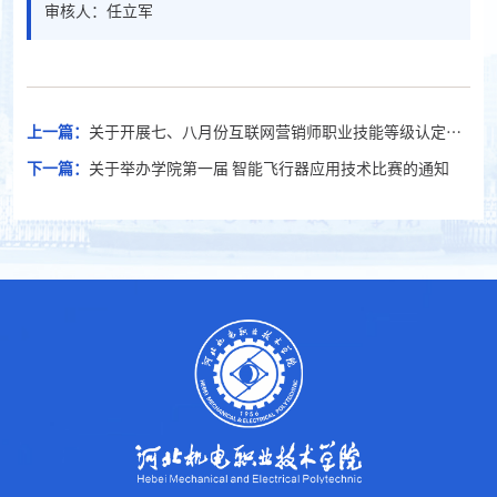
审核人：任立军
上一篇：
关于开展七、八月份互联网营销师职业技能等级认定工
作的通知
下一篇：
关于举办学院第一届 智能飞行器应用技术比赛的通知