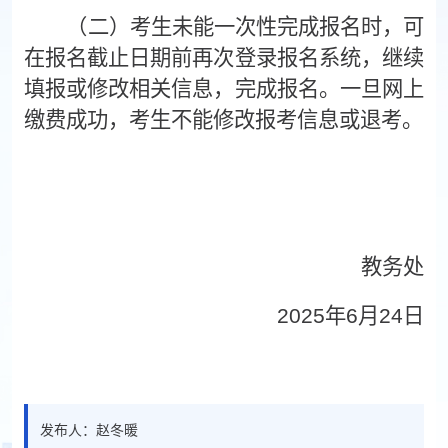
（
二
）
考生未能一次性完成报名时，可
在报名截止日期前再次登录报名系统，继续
填报或修改相关信息，完成报名。一旦网上
缴费成功，考生不能修改报考信息或退考。
教务处
202
5
年
6
月
24
日
发布人：赵冬暖