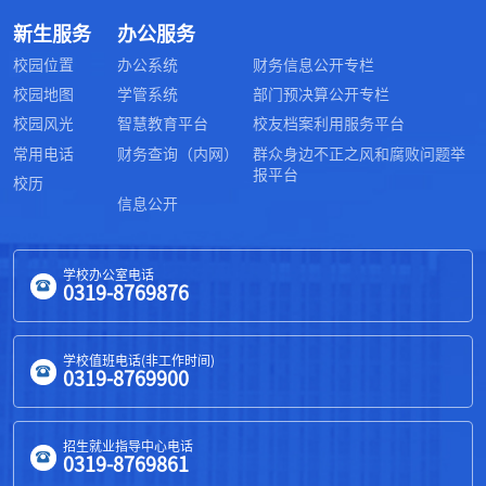
新生服务
办公服务
校园位置
办公系统
财务信息公开专栏
校园地图
学管系统
部门预决算公开专栏
校园风光
智慧教育平台
校友档案利用服务平台
常用电话
财务查询（内网）
群众身边不正之风和腐败问题举
报平台
校历
信息公开
学校办公室电话
0319-8769876
学校值班电话(非工作时间)
0319-8769900
招生就业指导中心电话
0319-8769861