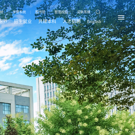
统
|
学管系统
|
图书馆
|
智慧校园
|
迎新系统
培养
招生就业
共建本科
人才招聘
English