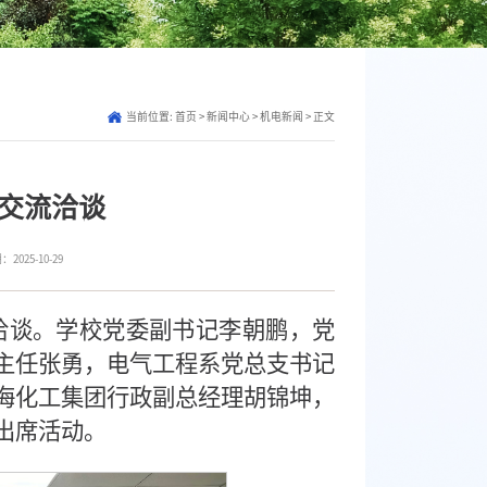
当前位置:
首页
>
新闻中心
>
机电新闻
> 正文
交流洽谈
025-10-29
流洽谈。学校党委副书记李朝鹏，党
主任张勇，电气工程系党总支书记
海化工集团行政副总经理胡锦坤，
出席活动。