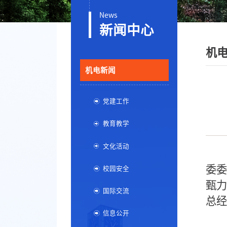
News
新闻中心
机
机电新闻
党建工作
教育教学
文化活动
委委
校园安全
甄力
国际交流
总经
信息公开