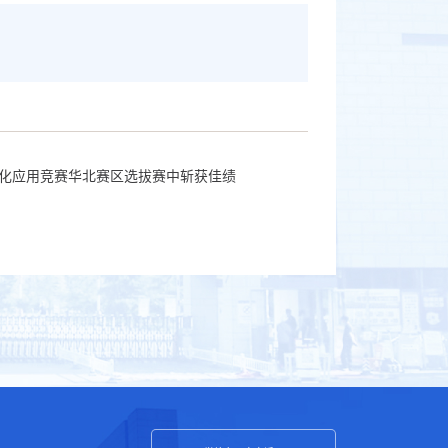
字化应用竞赛华北赛区选拔赛中斩获佳绩