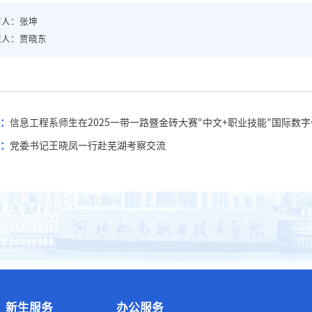
布人：张坤
核人：贾晓东
：
信息工程系师生在2025一带一路暨金砖大赛“中文+职业技能”国际数
：
党委书记王晓凤一行赴芜湖考察交流
新生服务
办公服务