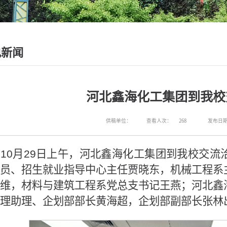
电新闻
河北鑫海化工集团到我校
供稿单位：
查看人次：
268
发布日期：2
10月29日上午，河北鑫海化工集团到我校交
员、招生就业指导中心主任贾晓东，机械工程系
维，材料与建筑工程系党总支书记王燕；河北鑫
理助理、企划部部长黄海超，企划部副部长张林