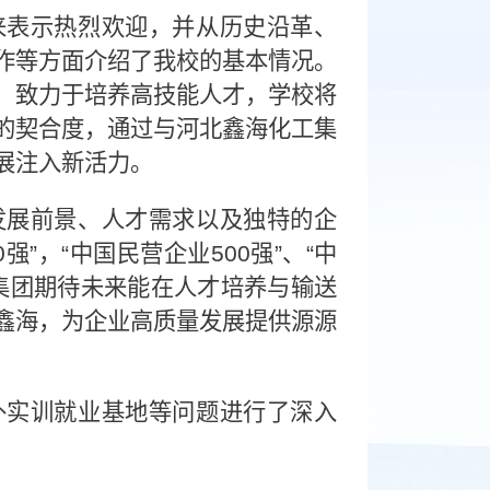
来表示热烈欢迎，并从历史沿革、
作等方面介绍了我校的基本情况。
，致力于培养高技能人才，学校将
的契合度，通过与河北鑫海化工集
展注入新活力。
发展前景、人才需求以及独特的企
”，“中国民营企业500强”、“中
”。集团期待未来能在人才培养与输送
鑫海，为企业高质量发展提供源源
外实训就业基地等问题进行了深入