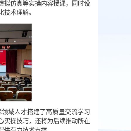
人虚拟仿真等实操内容授课，同时设
化技术理解。
术领域人才搭建了高质量交流学习
心实操技巧，还将为后续推动所在
提供有力技术支撑。