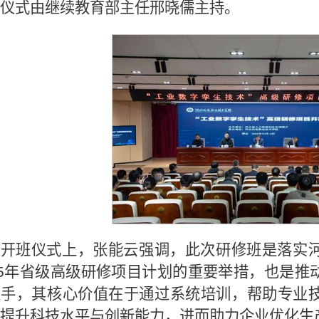
仪式由继续教育部主任邢晓儒主持。
开班仪式上，张能云强调，此次研修班是落实
25年省级高级研修项目计划的重要举措，也是
抓手，其核心价值在于通过系统培训，帮助专业
提升科技水平与创新能力，进而助力企业优化生