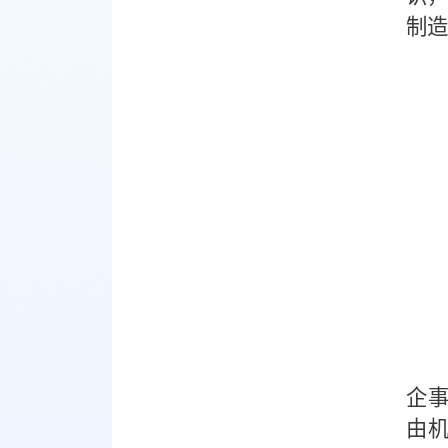
制造
企事
由机