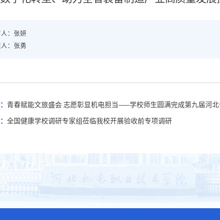
布人：张妍
核人：张勇
：
青春赋能文旅盛会 志愿彰显机电担当——学校师生圆满完成第九届河
：
全国健康学校调研专家组莅临我校开展验收前专项调研