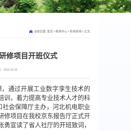
当前位置:
首页
>
新闻中心
>
机电新闻
> 正文
级研修项目开班仪式
025-10-18
想，通过开展工业数字孪生技术的
培训，着力提高专业技术人才的科
源和社会保障厅主办，河北机电职业
级研修项目在我校京东报告厅正式开
张勇宣读了省人社厅的开班致词，