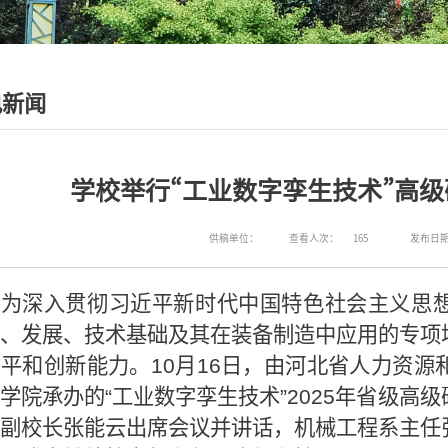
电新闻
学校举行“工业数字孪生技术”高
供稿单位：
查看人次：
165
发布日期：2
为深入贯彻习近平新时代中国特色社会主义思
、发展、技术基础及其在装备制造中应用的专项
平和创新能力。10月16日，由河北省人力资
学院承办的“工业数字孪生技术”2025年省级高
副校长张能云出席会议并讲话，机械工程系主任