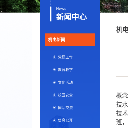
News
新闻中心
机
机电新闻
党建工作
教育教学
文化活动
概念
校园安全
技水
国际交流
技术
信息公开
班，